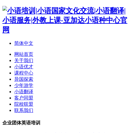
简体中文
网站首页
关于我们
小语优才
课程中心
异国探索
少年游学
小语翻译
客户同盟
院校联盟
联系我们
企业团体英语培训