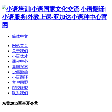
简体中文
网站首页
关于我们
小语优才
课程中心
异国探索
少年游学
小语翻译
客户同盟
院校联盟
联系我们
东莞2015军事夏令营