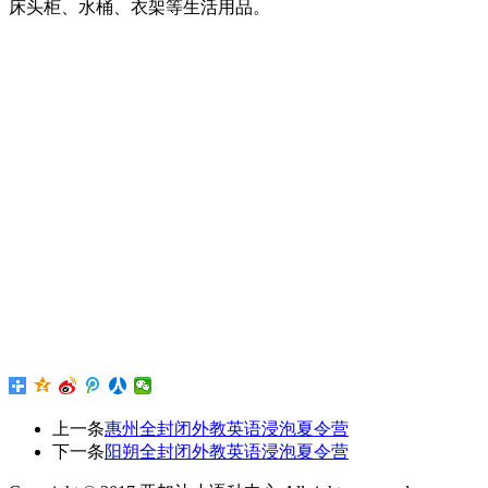
床头柜、水桶、衣架等生活用品。
上一条
惠州全封闭外教英语浸泡夏令营
下一条
阳朔全封闭外教英语浸泡夏令营