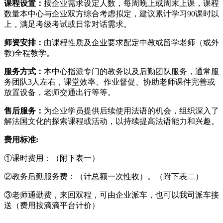
课程设置：
按企业需求设定人数，每周晚上或周末上课，课程
数量本中心与企业双方综合考虑拟定，建议累计学习90课时以
上，满足考级考试或日常对话需求。
师资安排：
由课程性质及企业要求配定中教或留学老师（或外
教)全程教学。
服务方式：
本中心指派专门的教务以及后勤团队服务，通常服
务团队3人左右，课堂效率、作业督促、协助老师课件完善或
放置设备，老师交通出行等等。
售后服务：
为企业学员提供后续使用法语的机会，组织深入了
解法国文化的探索课程或活动，以持续提高法语能力和兴趣。
费用标准:
①课时费用：（附下表一）
②教务后勤服务费：（计总额一次性收）。（附下表二）
③老师通勤费，来回双程，可由企业派车，也可以我司派车接
送（费用按滴滴平台计价）