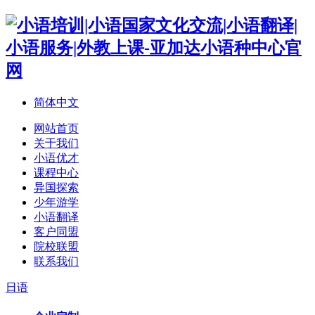
简体中文
网站首页
关于我们
小语优才
课程中心
异国探索
少年游学
小语翻译
客户同盟
院校联盟
联系我们
日语