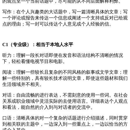
的观点至一个当前话题中，尽可能的从不同层面解释利弊。
写作：在个人兴趣类的大话题中，写一篇清晰具体的文章；写
一个评论或报告来传达一个信息或阐述一个支持或反对已给观
点的理由；写一封可以传达个人意见或个人经验的信。
C1（专业级）：相当于本地人水平
听力：理解一段长对话即便在发音和语法结构不清晰的情况
下，轻松看懂电视节目和电影。
阅读：理解一些较长且复杂的不同风格的叙事或文学文章；理
解一些特别的，具有较长技术说明文章，即使这些题材和我们
生活领域并不相关。
对话：自由流畅的进行表达，不需刻意的使用一些词。在社会
关系或职业领域中灵活实际的去使用语言。详细表达个人观点
和看法，能自然的介入到与对话者的交流中。
口语：清晰具体的对一个复杂的话题进行介绍描述，同时贯穿
到相关联的主题中，一边深入到一些重点上，一边以恰当的方