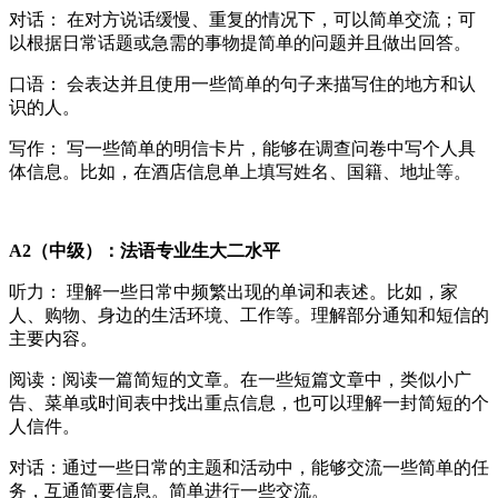
对话： 在对方说话缓慢、重复的情况下，可以简单交流；可
以根据日常话题或急需的事物提简单的问题并且做出回答。
口语： 会表达并且使用一些简单的句子来描写住的地方和认
识的人。
写作： 写一些简单的明信卡片，能够在调查问卷中写个人具
体信息。比如，在酒店信息单上填写姓名、国籍、地址等。
A2（中级）：法语专业生大二水平
听力： 理解一些日常中频繁出现的单词和表述。比如，家
人、购物、身边的生活环境、工作等。理解部分通知和短信的
主要内容。
阅读：阅读一篇简短的文章。在一些短篇文章中，类似小广
告、菜单或时间表中找出重点信息，也可以理解一封简短的个
人信件。
对话：通过一些日常的主题和活动中，能够交流一些简单的任
务，互通简要信息。简单进行一些交流。