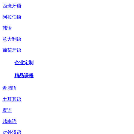
西班牙语
阿拉伯语
韩语
意大利语
葡萄牙语
企业定制
精品课程
希腊语
土耳其语
泰语
越南语
对外汉语