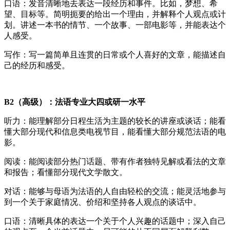
口语：发音清晰地去表达一段经历和事件。比如，梦想、希
望、目标等。简明扼要的给出一个理由，并解释个人观点或计
划。讲述一本书的情节、一个故事、一部电影等，并能表达个
人感受。
写作：写一篇简单且连贯的日常或个人喜好的文章，能描述自
己的经历和感受。
B2（高级）：法语专业大四或研一水平
听力：能理解部分日程生活为主题的较长的讲座或谈话；能看
懂大部分现代和信息类电视节目，能看懂大部分规范法语的电
影。
阅读：能阅读部分热门话题、带有作者独特见解或看法的文章
和报告；看懂部分现代文学散文。
对话：能够与母语为法语的人自由轻松的交流；能灵活地参与
到一个关于家庭情况、价绍和坚持各人观点的谈话中。
口语：清晰具体的表达一个关于个人兴趣的话题中；深入自己