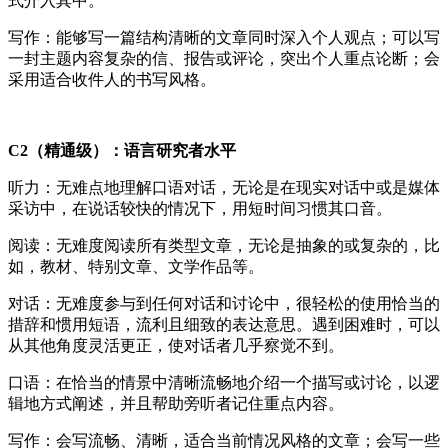
式介入其中。
写作：能够写一篇结构清晰的文章同时深入个人观点；可以写
一封主题内容复杂的信、报告或评论，突出个人重点论断；会
采用适合收件人的书写风格。
C2（精通级）：语言研究者水平
听力：无难点地理解口语对话，无论是在现实对话中或是媒体
采访中，在说话较快的情况下，用短时间习惯其口音。
阅读：无难度阅读所有类型文章，无论是抽象的或复杂的，比
如，教材、特别文章、文学作品等。
对话：无难度参与到任何对话和讨论中，很轻松的使用恰当的
措辞和惯用短语，流利且细致的表达意思。遇到困难时，可以
从其他角度灵活更正，使对话者几乎察觉不到。
口语：在恰当的情景中清晰流畅地介绍一个描写或讨论，以逻
辑地方式阐述，并且帮助旁听者记住重点内容。
写作：会写流畅、清晰，适合当前情况风格的文章；会写一些