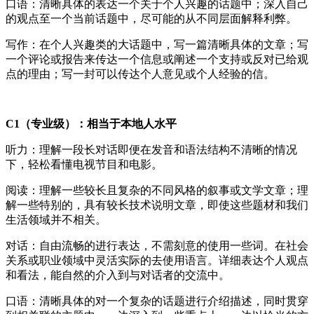
口语：清晰具体的表达一个关于个人兴趣的话题中；深入自己
的观点至一个当前话题中，尽可能的从不同层面解释利弊。
写作：在个人兴趣类的大话题中，写一篇清晰具体的文章；写
一个评论或报告来传达一个信息或阐述一个支持或反对已给观
点的理由；写一封可以传达个人意见或个人经验的信。
C1（专业级）：相当于本地人水平
听力：理解一段长对话即便在发音和语法结构不清晰的情况
下，轻松看懂电视节目和电影。
阅读：理解一些较长且复杂的不同风格的叙事或文学文章；理
解一些特别的，具有较长技术说明文章，即使这些题材和我们
生活领域并不相关。
对话：自由流畅的进行表达，不需刻意的使用一些词。在社会
关系或职业领域中灵活实际的去使用语言。详细表达个人观点
和看法，能自然的介入到与对话者的交流中。
口语：清晰具体的对一个复杂的话题进行介绍描述，同时贯穿