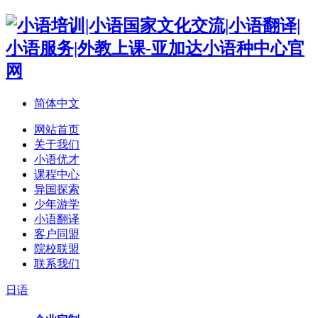
简体中文
网站首页
关于我们
小语优才
课程中心
异国探索
少年游学
小语翻译
客户同盟
院校联盟
联系我们
日语