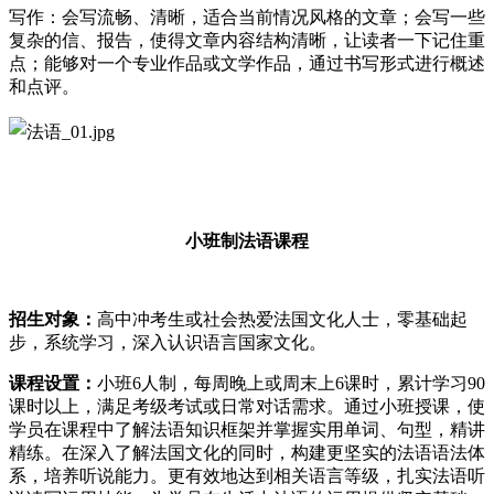
写作：会写流畅、清晰，适合当前情况风格的文章；会写一些
复杂的信、报告，使得文章内容结构清晰，让读者一下记住重
点；能够对一个专业作品或文学作品，通过书写形式进行概述
和点评。
小班制法语课程
招生对象：
高中冲考生或社会热爱法国文化人士，零基础起
步，系统学习，深入认识语言国家文化。
课程设置：
小班6人制，每周晚上或周末上6课时，累计学习90
课时以上，满足考级考试或日常对话需求。通过小班授课，使
学员在课程中了解法语知识框架并掌握实用单词、句型，精讲
精练。在深入了解法国文化的同时，构建更坚实的法语语法体
系，培养听说能力。更有效地达到相关语言等级，扎实法语听