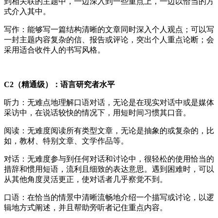
到相关联的主题中，一边深入到一些重点上，一边以恰当的方
式介入其中。
写作：能够写一篇结构清晰的文章同时深入个人观点；可以写
一封主题内容复杂的信、报告或评论，突出个人重点论断；会
采用适合收件人的书写风格。
C2（精通级）：语言研究者水平
听力：无难点地理解口语对话，无论是在现实对话中或是媒体
采访中，在说话较快的情况下，用短时间习惯其口音。
阅读：无难度阅读所有类型文章，无论是抽象的或复杂的，比
如，教材、特别文章、文学作品等。
对话：无难度参与到任何对话和讨论中，很轻松的使用恰当的
措辞和惯用短语，流利且细致的表达意思。遇到困难时，可以
从其他角度灵活更正，使对话者几乎察觉不到。
口语：在恰当的情景中清晰流畅地介绍一个描写或讨论，以逻
辑地方式阐述，并且帮助旁听者记住重点内容。