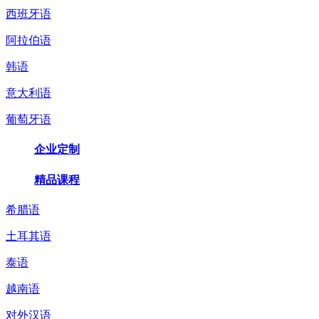
西班牙语
阿拉伯语
韩语
意大利语
葡萄牙语
企业定制
精品课程
希腊语
土耳其语
泰语
越南语
对外汉语