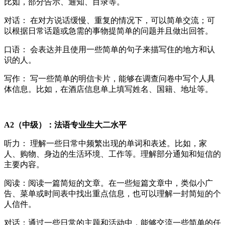
比如，部分告示、通知、目录等。
对话： 在对方说话缓慢、重复的情况下，可以简单交流；可
以根据日常话题或急需的事物提简单的问题并且做出回答。
口语： 会表达并且使用一些简单的句子来描写住的地方和认
识的人。
写作： 写一些简单的明信卡片，能够在调查问卷中写个人具
体信息。比如，在酒店信息单上填写姓名、国籍、地址等。
A2（中级）：法语专业生大二水平
听力： 理解一些日常中频繁出现的单词和表述。比如，家
人、购物、身边的生活环境、工作等。理解部分通知和短信的
主要内容。
阅读：阅读一篇简短的文章。在一些短篇文章中，类似小广
告、菜单或时间表中找出重点信息，也可以理解一封简短的个
人信件。
对话：通过一些日常的主题和活动中，能够交流一些简单的任