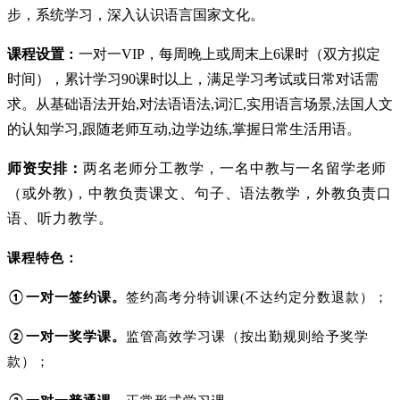
步，系统学习，深入认识语言国家文化。
课程设置
一对一VIP，每周晚上或周末上6课时（双方拟定
：
时间），累计学习90课时以上，满足学习考试或日常对话需
求。从基础语法开始,对法语语法,词汇,实用语言场景,法国人文
的认知学习,跟随老师互动,边学边练,掌握日常生活用语。
师资安排：
两名老师分工教学，一名中教与一名留学老师
（或外教)，中教负责课文、句子、语法教学，外教负责口
语、听力教学。
课程特色：
一对一签约课。
签约高考分特训课(不达约定分数退款）；
①
一对一奖学课。
监管高效学习课（按出勤规则给予奖学
②
款）；