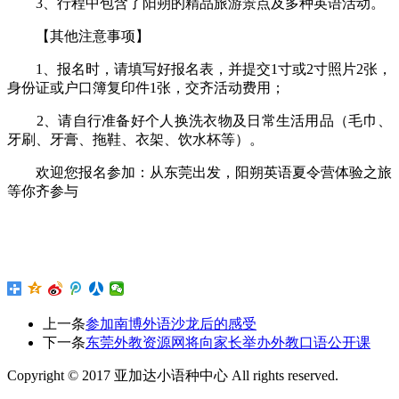
3、行程中包含了阳朔的精品旅游景点及多种英语活动。
【其他注意事项】
1、报名时，请填写好报名表，并提交1寸或2寸照片2张，
身份证或户口簿复印件1张，交齐活动费用；
2、请自行准备好个人换洗衣物及日常生活用品（毛巾、
牙刷、牙膏、拖鞋、衣架、饮水杯等）。
欢迎您报名参加：从东莞出发，阳朔英语夏令营体验之旅
等你齐参与
上一条
参加南博外语沙龙后的感受
下一条
东莞外教资源网将向家长举办外教口语公开课
Copyright © 2017 亚加达小语种中心 All rights reserved.