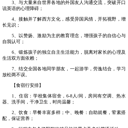
3、与大量来自世界各地的外国友人沟通交流，突破开口
说英语的心理障碍；
4、接触并了解西方文化，感受异国风情，开拓视野，增
长见识；
5、以赞扬、激励为主的教育理念，增强孩子的自信心与
自我认可；
6、锻炼孩子的独立自主生活能力，脱离对家长的心理及
生活双方面依赖；
7、结交全国各地同学朋友，一起游学，劳逸结合，学习
放松两不误。
【食宿行安排】
1、住宿：学校集体宿舍，6-8人/间，房间有空调、热水
器、洗手间，干净卫生，时尚温馨；
2、饮食：早餐丰富多样；中、晚餐：自助就餐，荤素搭
配，保证营养；