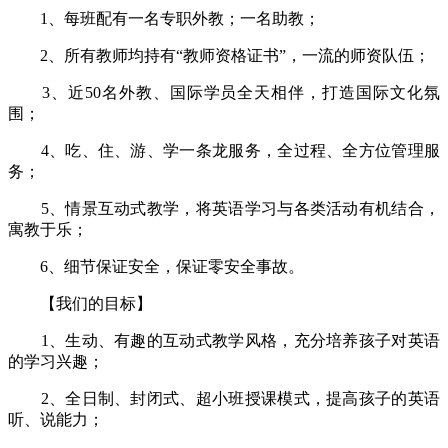
1、每班配有一名专职外教；一名助教；
2、所有教师均持有“教师资格证书”，一流的师资队伍；
3、近50名外教、国际学员全天相伴，打造国际文化氛
围；
4、吃、住、游、学一条龙服务，全过程、全方位管理服
务；
5、情景互动式教学，将英语学习与各类活动有机结合，
寓教于乐；
6、细节保证安全，保证零安全事故。
【我们的目标】
1、生动、有趣的互动式教学风格，充分培养孩子对英语
的学习兴趣；
2、全日制、封闭式、超小班授课模式，提高孩子的英语
听、说能力；