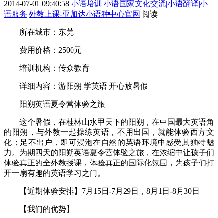
2014-07-01 09:40:58
小语培训|小语国家文化交流|小语翻译|小
语服务|外教上课-亚加达小语种中心官网
阅读
所在城市：东莞
费用价格：2500元
培训机构：传众教育
详细内容：游阳朔 学英语 开心放暑假
阳朔英语夏令营体验之旅
这个暑假，在桂林山水甲天下的阳朔，在中国最大英语角
的阳朔，与外教一起操练英语，不用出国，就能体验西方文
化；足不出户，即可浸泡在自然的英语环境中感受其独特魅
力。为期四天的阳朔英语夏令营体验之旅，在浓缩中让孩子们
体验真正的全外教授课，体验真正的国际化氛围，为孩子们打
开一扇有趣的英语学习之门。
【近期体验安排】7月15日-7月29日，8月1日-8月30日
【我们的优势】