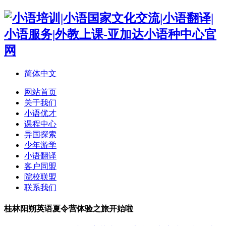
简体中文
网站首页
关于我们
小语优才
课程中心
异国探索
少年游学
小语翻译
客户同盟
院校联盟
联系我们
桂林阳朔英语夏令营体验之旅开始啦